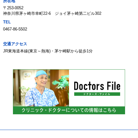
所在地
〒253-0052
神奈川県茅ヶ崎市幸町22-6 ジョイ茅ヶ崎第二ビル302
TEL
0467-86-5502
交通アクセス
JR東海道本線(東京～熱海)・茅ケ崎駅から徒歩1分