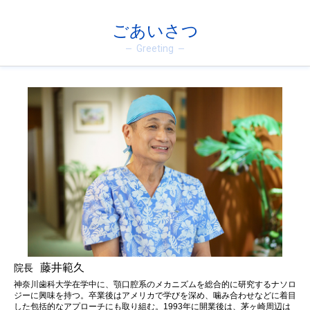
ごあいさつ
Greeting
藤井範久
院長
神奈川歯科大学在学中に、顎口腔系のメカニズムを総合的に研究するナソロ
ジーに興味を持つ。卒業後はアメリカで学びを深め、噛み合わせなどに着目
した包括的なアプローチにも取り組む。1993年に開業後は、茅ヶ崎周辺は