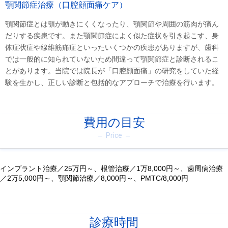
顎関節症治療（口腔顔面痛ケア）
顎関節症とは顎が動きにくくなったり、顎関節や周囲の筋肉が痛ん
だりする疾患です。また顎関節症によく似た症状を引き起こす、身
体症状症や線維筋痛症といったいくつかの疾患がありますが、歯科
では一般的に知られていないため間違って顎関節症と診断されるこ
とがあります。当院では院長が「口腔顔面痛」の研究をしていた経
験を生かし、正しい診断と包括的なアプローチで治療を行います。
費用の目安
Price
インプラント治療／25万円～、根管治療／1万8,000円～、歯周病治療
／2万5,000円～、顎関節治療／8,000円～、PMTC/8,000円
診療時間