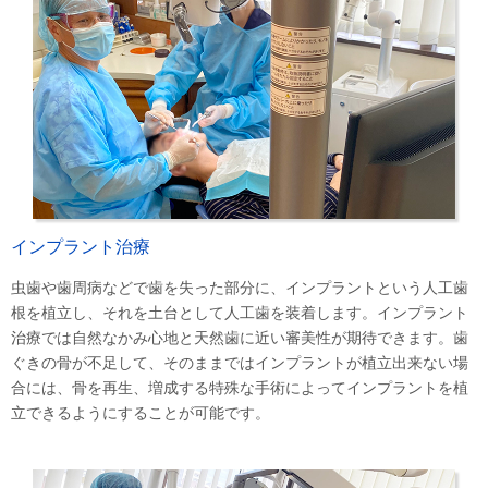
インプラント治療
虫歯や歯周病などで歯を失った部分に、インプラントという人工歯
根を植立し、それを土台として人工歯を装着します。インプラント
治療では自然なかみ心地と天然歯に近い審美性が期待できます。歯
ぐきの骨が不足して、そのままではインプラントが植立出来ない場
合には、骨を再生、増成する特殊な手術によってインプラントを植
立できるようにすることが可能です。