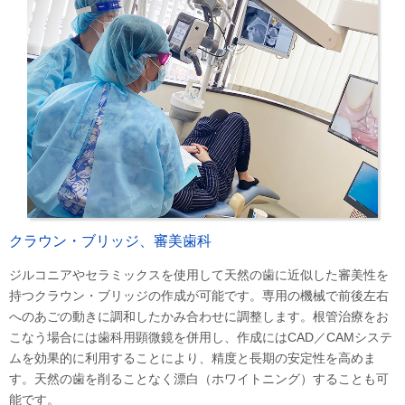
クラウン・ブリッジ、審美歯科
ジルコニアやセラミックスを使用して天然の歯に近似した審美性を
持つクラウン・ブリッジの作成が可能です。専用の機械で前後左右
へのあごの動きに調和したかみ合わせに調整します。根管治療をお
こなう場合には歯科用顕微鏡を併用し、作成にはCAD／CAMシステ
ムを効果的に利用することにより、精度と長期の安定性を高めま
す。天然の歯を削ることなく漂白（ホワイトニング）することも可
能です。